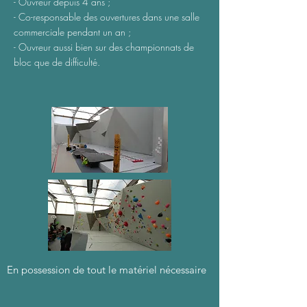
- Ouvreur depuis 4 ans ;
- Co-responsable des ouvertures dans une salle
commerciale pendant un an ;
- Ouvreur aussi bien sur des championnats de
bloc que de difficulté.
En possession de tout le matériel nécessaire