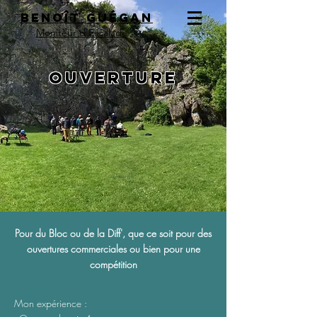
Benoît Guégan
Moniteur d'Escalade
Ouverture
Pour du Bloc ou de la Diff', que ce soit pour des
ouvertures commerciales ou bien pour une
compétition
Mon expérience :