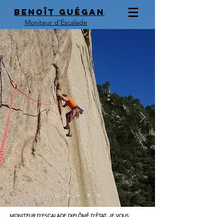
Benoît Guégan
Moniteur d'Escalade
MONITEUR D'ESCALADE DIPLÔMÉ D'ÉTAT, JE VOUS