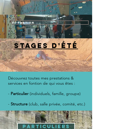
Formation
Stages D'ÉTÉ
Découvrez toutes mes prestations &
services en fontion de qui vous êtes :
-
Particulier
(individuels, famille, groupe)
-
Structure
(club, salle privée, comité, etc.)
Particuliers