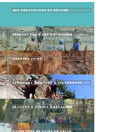
Mes prestations en résumé :
Séances et Cours d'Escalade
GRANDES VOIES
Parcours Aventure & Via Ferrata
Séjours & Stages d'Escalade
Ouverture de voies en Salle