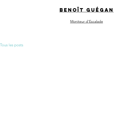
Benoît Guégan
Moniteur d'Escalade
Tous les posts