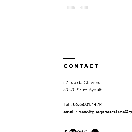
sous la pluie !
Contact
82 rue de Claviers
83370 Saint-Aygulf
Tél : 06.63.01.14.44
email :
benoitgueganescalade@g