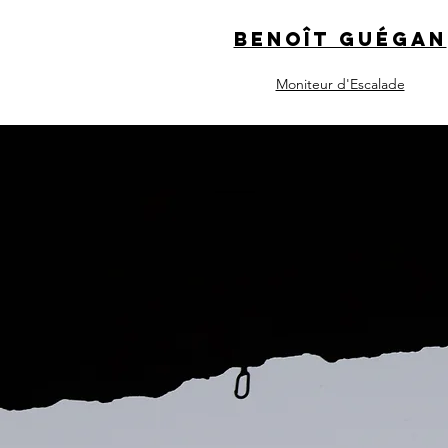
Benoît Guégan
Moniteur d'Escalade