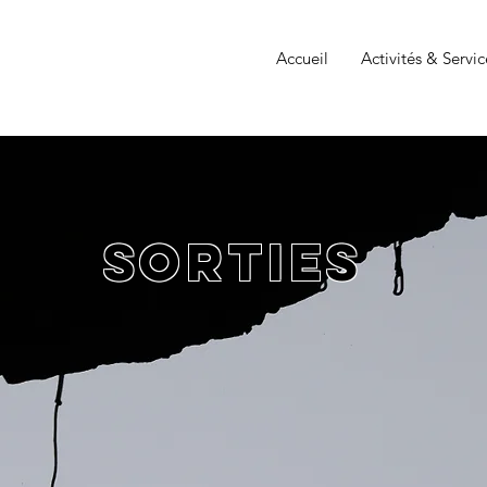
Accueil
Activités & Servic
Sorties