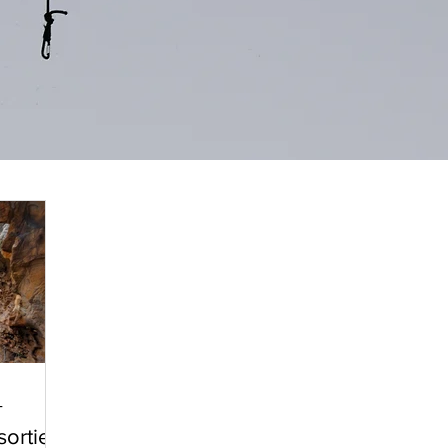
+
sortie