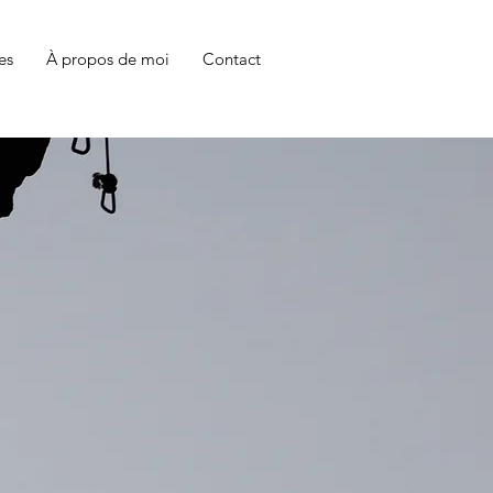
es
À propos de moi
Contact